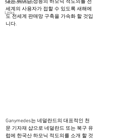
대는 뛰어난 성능의 하모닉 적도의를 전
Second Handed
세계의 사용자가 접할 수 있도록 새해에
Links
도 전세계 판매망 구축을 가속화 할 것입
니다.
Ganymedes는 네덜란드의 대표적인 천
문 기자재 샵으로 네덜란드 또는 북구 유
럽에 한국산 하모닉 적도의를 소개 할 것