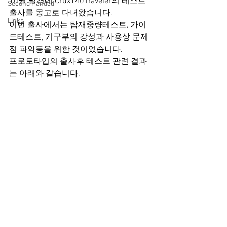
10월 말경에 Crux140Traveler의 테스트 
Second Handed
출사를 몽고로 다녀왔습니다.
Links
이번 출사에서는 탑재중량테스트, 가이
드테스트, 기구부의 강성과 사용상 문제
점 파악등을 위한 것이었습니다.
프로토타입의 출사후 테스트 관련 결과
는 아래와 같습니다.