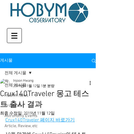
게시물
전체 게시물
Injoon Hwang
전체 게시물
2019년 11월 12일
1분 분량
Crux140Traveler 몽고 테스
HOBYM News
트 출사 결과
Production
최종 수정일:
2019년 11월 12일
Astronomy Events
Crux140Traveler 페이지 바로가기
Article, Review, etc