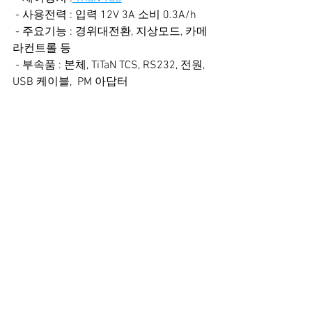
 - 사용전력 : 입력 12V 3A 소비 0.3A/h
 - 주요기능 : 경위대전환, 지상모드, 카메
라컨트롤 등
 - 부속품 : 본체, TiTaN TCS, RS232, 전원, 
USB 케이블,  PM 아답터
곧 사전예약 이벤트가 있을 예정입니다.
HOBYM News