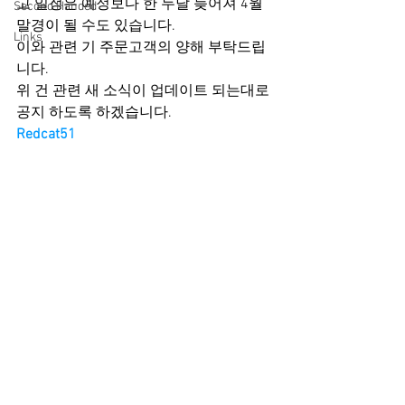
고 일정은 예정보다 한 두달 늦어져 4월 
Second Handed
말경이 될 수도 있습니다.
Links
이와 관련 기 주문고객의 양해 부탁드립
니다.
위 건 관련 새 소식이 업데이트 되는대로 
공지 하도록 하겠습니다.
Redcat51