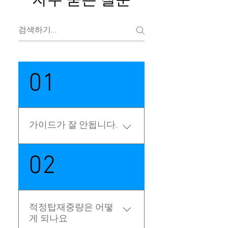
자주 묻는 질문
01
가이드가 잘 안됩니다.
가이드가 주기적으로 튀는 이
02
유는 몇가지가 있을수 있습니
다. 1. 가이드CCD의 후면 연결
선이 고정이 안되어 있거나 2.
가이드 CCD가 고정이 확실히
적정탑재중량은 어떻
안되어 있거나 3.CRUX에 적
게 되나요
정보다 많은 탑재를 하고 추