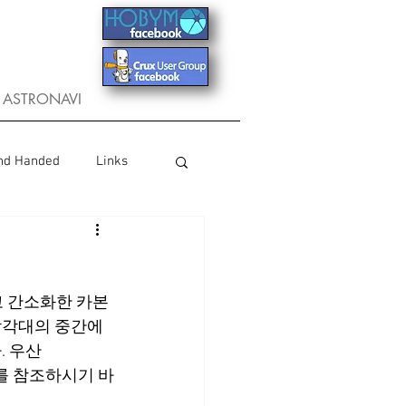
ASTRONAVI
nd Handed
Links
 간소화한 카본 
삼각대의 중간에 
 우산 
지를 참조하시기 바