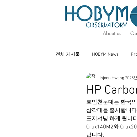
About us
Ou
전체 게시물
HOBYM News
Pr
Injoon Hwang
2025
HP Carbo
호빔천문대는 한국의 
삼각대를 출시합니다.
포지셔닝 하게 됩니다
Crux140M2와 C
랍니다.