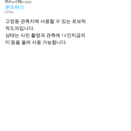
AS : 1년
Second Handed
문의하기
Links
고정용 관측지에 사용할 수 있는 로보틱 
적도의입니다.
상태는 사진 촬영과 관측에 16인치급의 
RC등을 올려 사용 가능합니다.