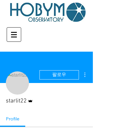
더보기
팔로우
운영자
starlit22
Profile