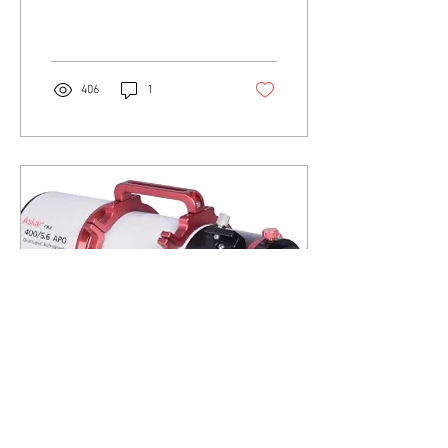
다. 필요하신 분들 문의 주세
요. 감사합니다.
406
1
2020년 7월 13일
∙
1
분