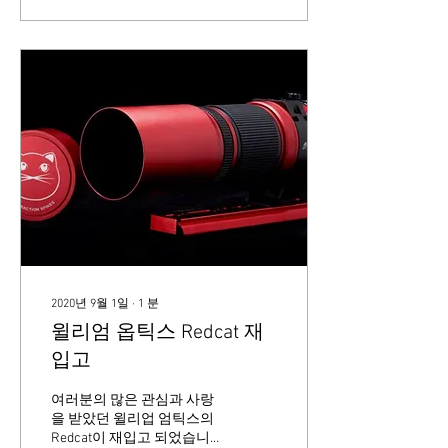
2020년 9월 1일
∙
1
분
윌리엄 옵틱스 Redcat 재
입고
여러분의 많은 관심과 사랑
을 받았던 윌리업 엄틱스의
Redcat이 재입고 되었습니